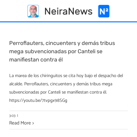
Skip
to
content
Perroflauters, cincuenters y demás tribus
mega subvencionadas por Canteli se
manifiestan contra él
La marea de los chiringuitos se cita hoy bajo el despacho del
alcalde. Perroflauters, cincuenters y demás tribus mega
subvencionadas por Canteli se manifiestan contra él.
https://youtu.be/7tvpgx98SGg
3:03
|
Read More