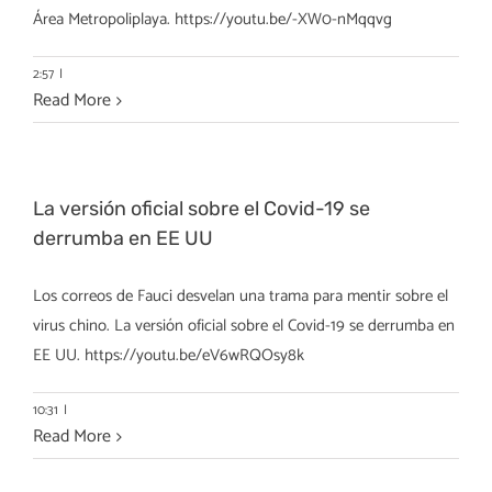
Área Metropoliplaya. https://youtu.be/-XW0-nMqqvg
2:57
|
Read More
La versión oficial sobre el Covid-19 se
derrumba en EE UU
Los correos de Fauci desvelan una trama para mentir sobre el
virus chino. La versión oficial sobre el Covid-19 se derrumba en
EE UU. https://youtu.be/eV6wRQOsy8k
10:31
|
Read More