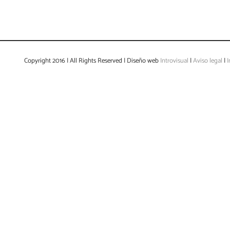
Copyright 2016 | All Rights Reserved | Diseño web
Introvisual
|
Aviso legal
|
I