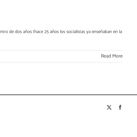
tro de dos años (hace 25 años los socialistas ya enseñaban en la
Read More
X
Facebo