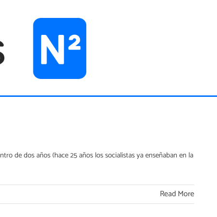
tro de dos años (hace 25 años los socialistas ya enseñaban en la
Read More