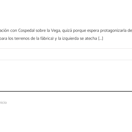
ción con Cospedal sobre la Vega, quizá porque espera protagonizarla den
 los terrenos de la fábrica) y la izquierda se atecha [...]
nicio