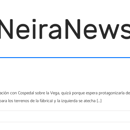
ción con Cospedal sobre la Vega, quizá porque espera protagonizarla den
 los terrenos de la fábrica) y la izquierda se atecha [...]