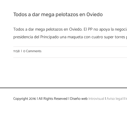
Todos a dar mega pelotazos en Oviedo
Todos a dar mega pelotazos en Oviedo. El PP no apoya la negocia
presidencia del Principado una maqueta con cuatro super torres para
11:58
|
0 Comments
Copyright 2016 | All Rights Reserved | Diseño web
Introvisual
|
Aviso legal
|
I