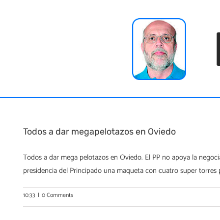
Skip
to
content
Todos a dar megapelotazos en Oviedo
Todos a dar mega pelotazos en Oviedo. El PP no apoya la negocia
presidencia del Principado una maqueta con cuatro super torres para
10:33
|
0 Comments