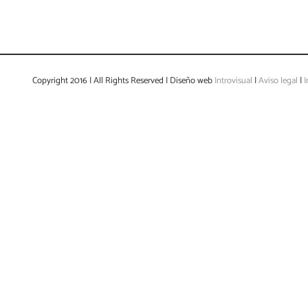
Copyright 2016 | All Rights Reserved | Diseño web
Introvisual
|
Aviso legal
|
I