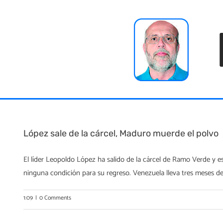
Skip
to
content
López sale de la cárcel, Maduro muerde el polvo
El líder Leopoldo López ha salido de la cárcel de Ramo Verde y e
ninguna condición para su regreso. Venezuela lleva tres meses de 
1:09
|
0 Comments