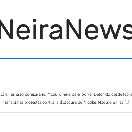
stá en arresto domiciliario. Maduro muerde el polvo. Detenido desde febre
intensísimas protestas contra la dictadura de Nicolás Maduro en las [...]