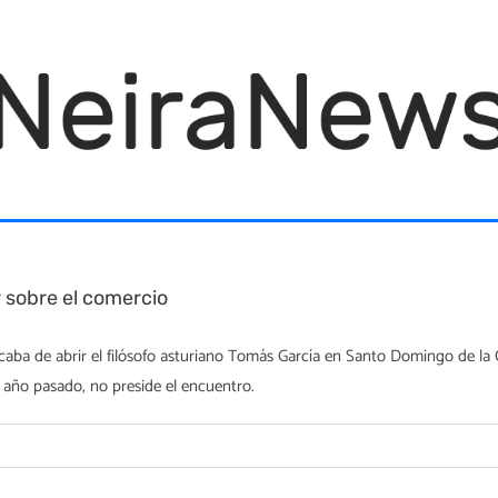
r sobre el comercio
 acaba de abrir el filósofo asturiano Tomás García en Santo Domingo de l
l año pasado, no preside el encuentro.