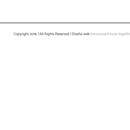
Copyright 2016 | All Rights Reserved | Diseño web
Introvisual
|
Aviso legal
|
I