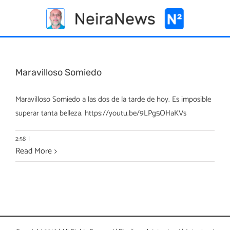
Skip
to
content
Maravilloso Somiedo
Maravilloso Somiedo a las dos de la tarde de hoy. Es imposible
superar tanta belleza. https://youtu.be/9LPg5OHaKVs
2:58
|
Read More