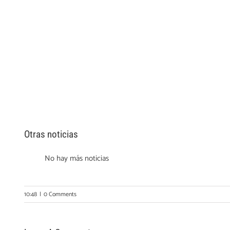
Otras noticias
No hay más noticias
10:48
|
0 Comments