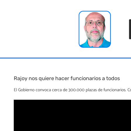
Skip
to
content
Rajoy nos quiere hacer funcionarios a todos
El Gobierno convoca cerca de 300.000 plazas de funcionarios. Co