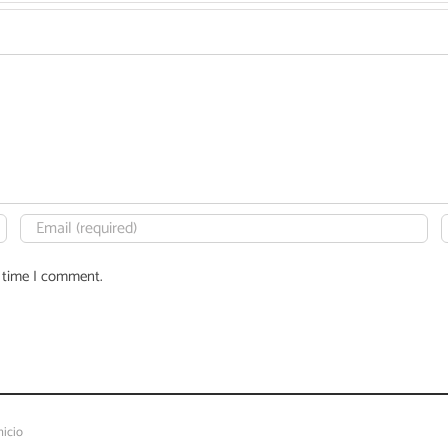
t time I comment.
nicio