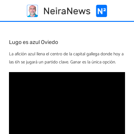
Skip
to
content
Lugo es azul Oviedo
La afición azul llena el centro de la capital gallega donde hoy a
las 6h se jugará un partido clave. Ganar es la única opción.