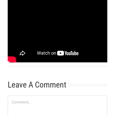
Otras noticias
No hay más noticias
12:24
|
Leave A Comment
Comment