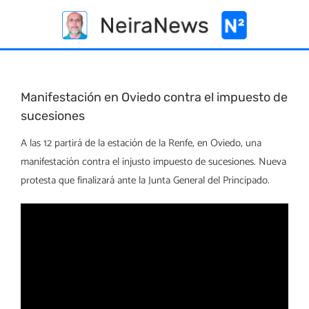
Skip
to
content
Manifestación en Oviedo contra el impuesto de
sucesiones
A las 12 partirá de la estación de la Renfe, en Oviedo, una
manifestación contra el injusto impuesto de sucesiones. Nueva
protesta que finalizará ante la Junta General del Principado.