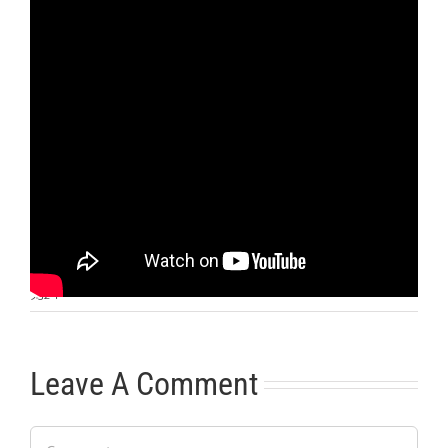
Otras noticias
No hay más noticias
9:32
|
Leave A Comment
Comment