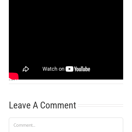
Otras noticias
No hay más noticias
2:34
|
Leave A Comment
Comment