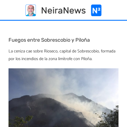
Skip
to
content
Fuegos entre Sobrescobio y Piloña
La ceniza cae sobre Rioseco, capital de Sobrescobio, formada
por los incendios de la zona limítrofe con Piloña.