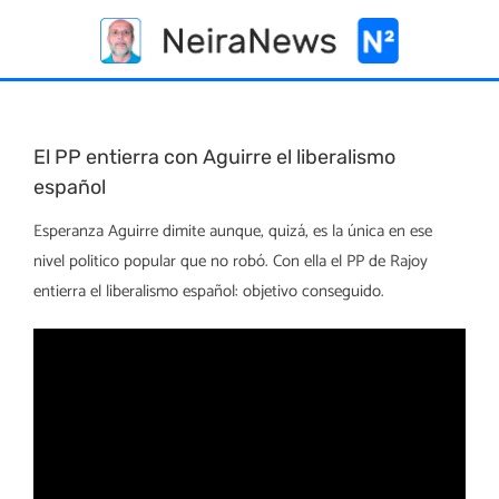
Skip
to
content
El PP entierra con Aguirre el liberalismo
español
Esperanza Aguirre dimite aunque, quizá, es la única en ese
nivel politico popular que no robó. Con ella el PP de Rajoy
entierra el liberalismo español: objetivo conseguido.