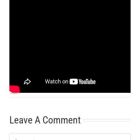
Otras noticias
No hay más noticias
10:38
|
Leave A Comment
Comment