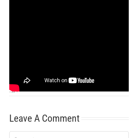
Otras noticias
No hay más noticias
7:53
|
Leave A Comment
Comment