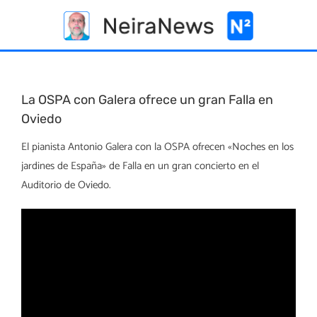
Skip
to
content
La OSPA con Galera ofrece un gran Falla en
Oviedo
El pianista Antonio Galera con la OSPA ofrecen «Noches en los
jardines de España» de Falla en un gran concierto en el
Auditorio de Oviedo.