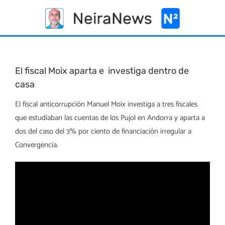
Skip
to
content
El fiscal Moix aparta e investiga dentro de
casa
El fiscal anticorrupción Manuel Moix investiga a tres fiscales
que estudiaban las cuentas de los Pujol en Andorra y aparta a
dos del caso del 3% por ciento de financiación irregular a
Convergencia.