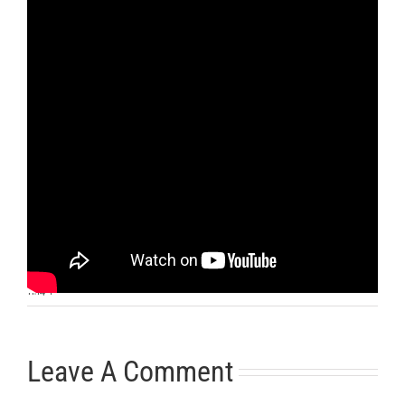
Otras noticias
No hay más noticias
11:14
|
Leave A Comment