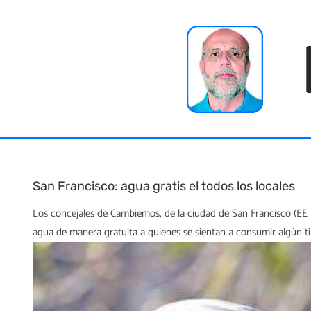
Skip
to
content
San Francisco: agua gratis el todos los locales
Los concejales de Cambiemos, de la ciudad de San Francisco (EE 
agua de manera gratuita a quienes se sientan a consumir algún t