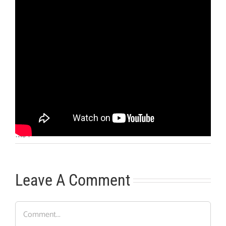
Otras noticias
No hay más noticias
11:10
|
Leave A Comment
Comment