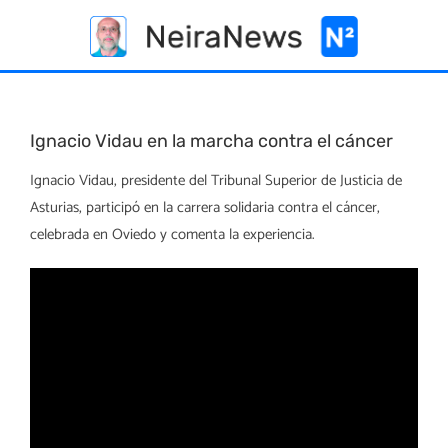
Skip
to
content
Ignacio Vidau en la marcha contra el cáncer
Ignacio Vidau, presidente del Tribunal Superior de Justicia de
Asturias, participó en la carrera solidaria contra el cáncer,
celebrada en Oviedo y comenta la experiencia.