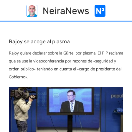
Skip
to
content
Rajoy se acoge al plasma
Rajoy quiere declarar sobre la Gürtel por plasma. El P P reclama
que se use la videoconferencia por razones de «seguridad y
orden público» teniendo en cuenta el «cargo de presidente del
Gobierno».