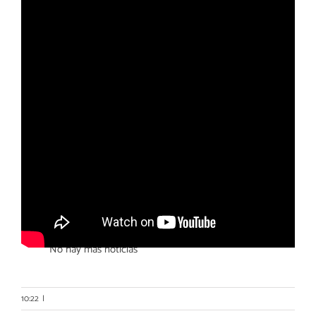
Otras noticias
No hay más noticias
10:22
|