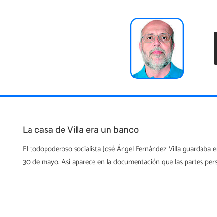
Skip
to
content
La casa de Villa era un banco
El todopoderoso socialista José Ángel Fernández Villa guardaba en
30 de mayo. Así aparece en la documentación que las partes pers