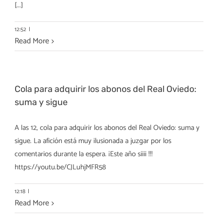
[...]
12:52
|
Read More
Cola para adquirir los abonos del Real Oviedo:
suma y sigue
A las 12, cola para adquirir los abonos del Real Oviedo: suma y
sigue. La afición está muy ilusionada a juzgar por los
comentarios durante la espera. ¡Este año siiii !!!
https://youtu.be/CJLuhjMFR58
12:18
|
Read More