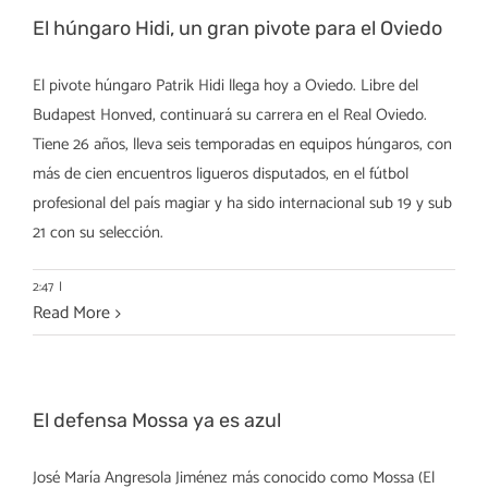
El húngaro Hidi, un gran pivote para el Oviedo
El pivote húngaro Patrik Hidi llega hoy a Oviedo. Libre del
Budapest Honved, continuará su carrera en el Real Oviedo.
Tiene 26 años, lleva seis temporadas en equipos húngaros, con
más de cien encuentros ligueros disputados, en el fútbol
profesional del país magiar y ha sido internacional sub 19 y sub
21 con su selección.
2:47
|
Read More
El defensa Mossa ya es azul
José María Angresola Jiménez más conocido como Mossa (El