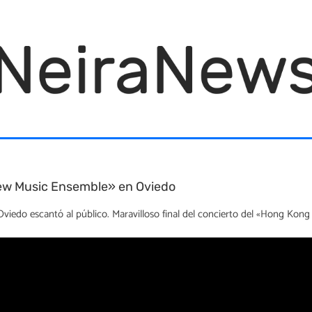
 New Music Ensemble» en Oviedo
 Oviedo escantó al público. Maravilloso final del concierto del «Hong Kon