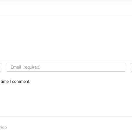
t time I comment.
nicio