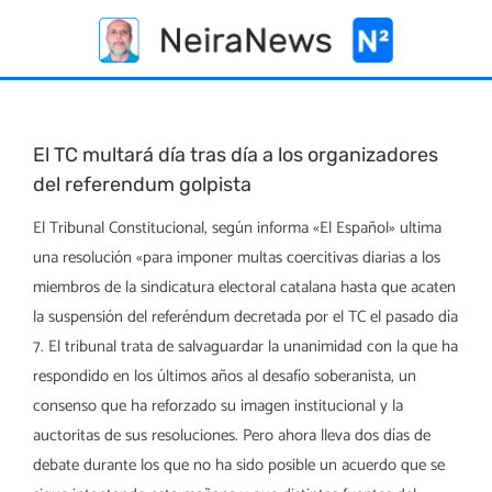
Skip
to
content
El TC multará día tras día a los organizadores
del referendum golpista
El Tribunal Constitucional, según informa «El Español» ultima
una resolución «para imponer multas coercitivas diarias a los
miembros de la sindicatura electoral catalana hasta que acaten
la suspensión del referéndum decretada por el TC el pasado día
7. El tribunal trata de salvaguardar la unanimidad con la que ha
respondido en los últimos años al desafío soberanista, un
consenso que ha reforzado su imagen institucional y la
auctoritas de sus resoluciones. Pero ahora lleva dos días de
debate durante los que no ha sido posible un acuerdo que se