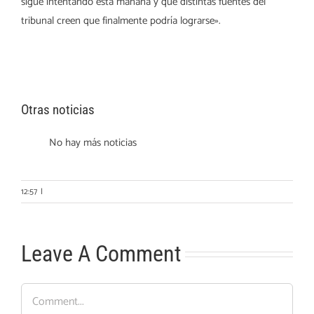
sigue intentando esta mañana y que distintas fuentes del
tribunal creen que finalmente podría lograrse».
Otras noticias
No hay más noticias
12:57
|
Leave A Comment
Comment