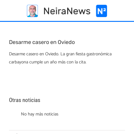
Skip
to
content
Desarme casero en Oviedo
Desarme casero en Oviedo. La gran fiesta gastronómica
carbayona cumple un año más con la cita.
Otras noticias
No hay más noticias