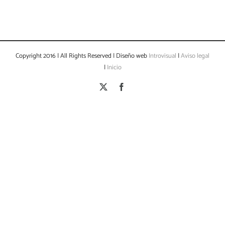
Copyright 2016 | All Rights Reserved | Diseño web
Introvisual
|
Aviso legal
|
Inicio
X
Facebook