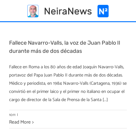
Skip
to
content
Fallece Navarro-Valls, la voz de Juan Pablo II
durante más de dos décadas
Fallece en Roma a los 80 años de edad Joaquín Navarro-Valls,
portavoz del Papa Juan Pablo II durante más de dos décadas.
Médico y periodista, en 1984 Navarro-Valls (Cartagena, 1936) se
convirtió en el primer laico y el primer no italiano en ocupar el
cargo de director de la Sala de Prensa de la Santa [...]
10:11
|
Read More