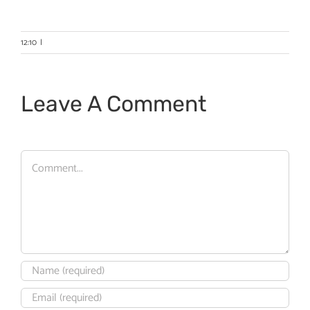
12:10
|
Leave A Comment
Comment