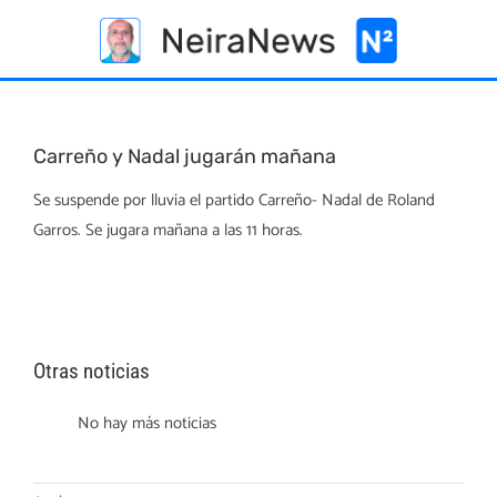
Skip
to
content
Carreño y Nadal jugarán mañana
Se suspende por lluvia el partido Carreño- Nadal de Roland
Garros. Se jugara mañana a las 11 horas.
Otras noticias
No hay más noticias