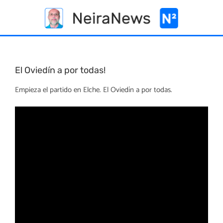
Skip
to
content
El Oviedín a por todas!
Empieza el partido en Elche. El Oviedín a por todas.