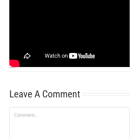
Otras noticias
No hay más noticias
8:33
|
Leave A Comment
Comment