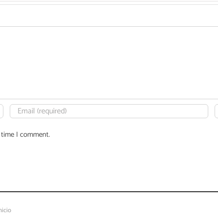
t time I comment.
nicio