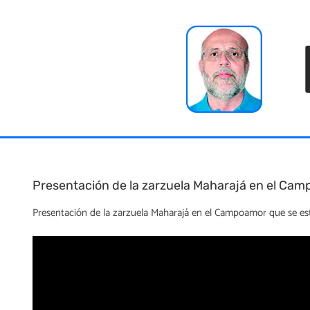
Skip
to
content
Presentación de la zarzuela Maharajá en el Ca
Presentación de la zarzuela Maharajá en el Campoamor que se est