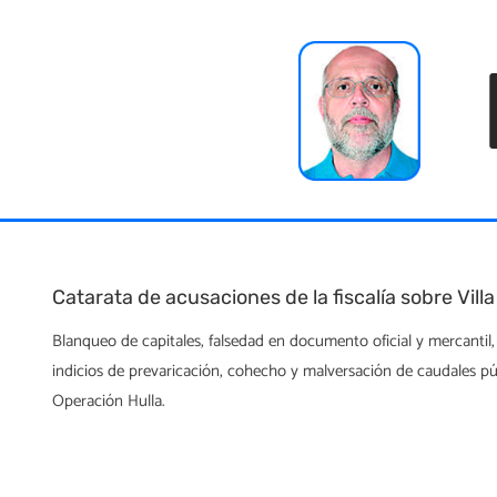
Skip
to
content
Catarata de acusaciones de la fiscalía sobre Villa
Blanqueo de capitales, falsedad en documento oficial y mercantil, 
indicios de prevaricación, cohecho y malversación de caudales públ
Operación Hulla.