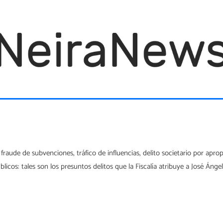
fraude de subvenciones, tráfico de influencias, delito societario por apro
icos: tales son los presuntos delitos que la Fiscalía atribuye a José Ánge