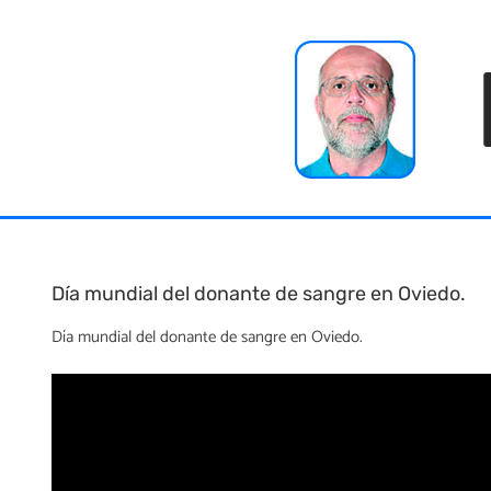
Skip
to
content
Día mundial del donante de sangre en Oviedo.
Día mundial del donante de sangre en Oviedo.