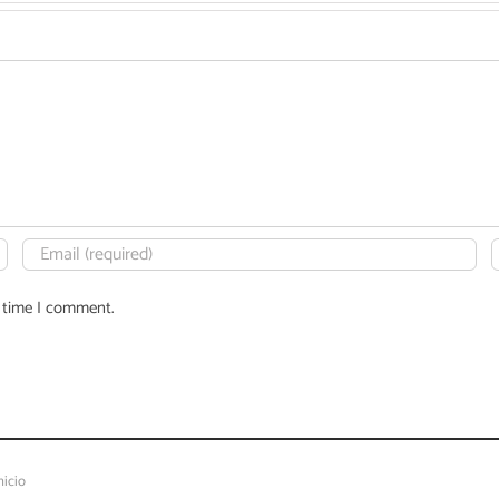
t time I comment.
nicio