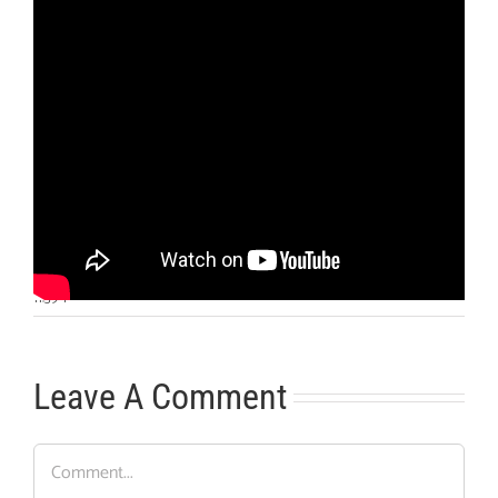
Otras noticias
No hay más noticias
11:39
|
Leave A Comment
Comment