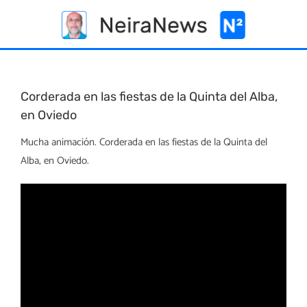
Skip
to
content
Corderada en las fiestas de la Quinta del Alba,
en Oviedo
Mucha animación. Corderada en las fiestas de la Quinta del
Alba, en Oviedo.