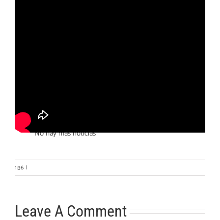
Otras noticias
No hay más noticias
1:36
|
Leave A Comment