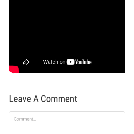
Otras noticias
No hay más noticias
1:20
|
Leave A Comment
Comment