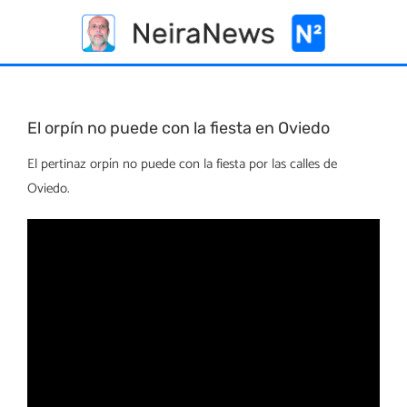
Skip
to
content
El orpín no puede con la fiesta en Oviedo
El pertinaz orpín no puede con la fiesta por las calles de
Oviedo.