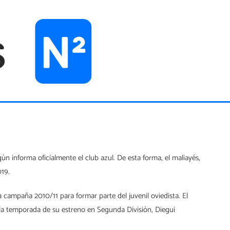
n informa oficialmente el club azul. De esta forma, el maliayés,
019.
campaña 2010/11 para formar parte del juvenil oviedista. El
n la temporada de su estreno en Segunda División, Diegui