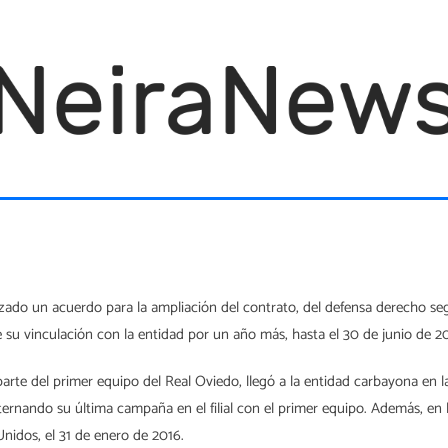
ado un acuerdo para la ampliación del contrato, del defensa derecho segú
e su vinculación con la entidad por un año más, hasta el 30 de junio de 2
e del primer equipo del Real Oviedo, llegó a la entidad carbayona en la 
alternando su última campaña en el filial con el primer equipo. Además, e
nidos, el 31 de enero de 2016.