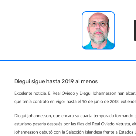
Skip
to
content
Diegui sigue hasta 2019 al menos
Excelente noticia. El Real Oviedo y Diegui Johannesson han alcanz
que tenía contrato en vigor hasta el 30 de junio de 2018, extiend
Diegui Johannesson, que encara su cuarta temporada formando part
asturiano pasaría después por las filas del Real Oviedo Vetusta, 
Johannesson debutó con la Selección Islandesa frente a Estados U