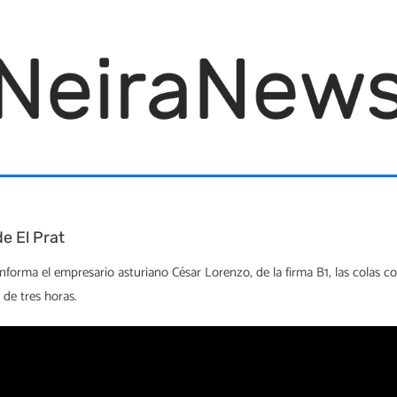
e El Prat
forma el empresario asturiano César Lorenzo, de la firma B1, las colas con
 de tres horas.