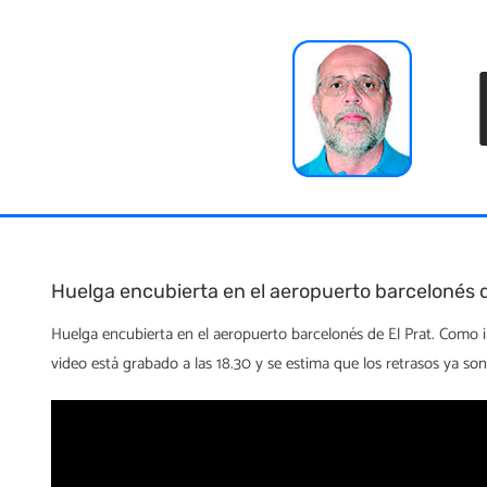
Skip
to
content
Huelga encubierta en el aeropuerto barcelonés d
Huelga encubierta en el aeropuerto barcelonés de El Prat. Como in
video está grabado a las 18.30 y se estima que los retrasos ya son