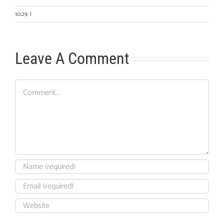
10:29
|
Leave A Comment
Comment