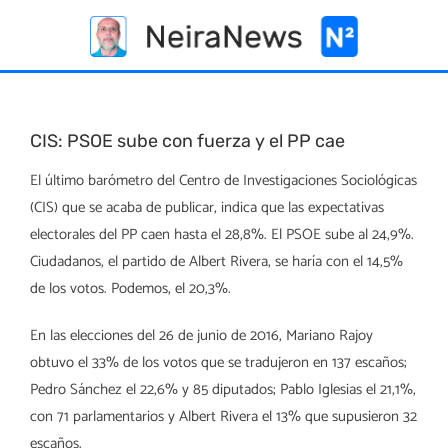
Skip
to
content
CIS: PSOE sube con fuerza y el PP cae
El último barómetro del Centro de Investigaciones Sociológicas
(CIS) que se acaba de publicar, indica que las expectativas
electorales del PP caen hasta el 28,8%. El PSOE sube al 24,9%.
Ciudadanos, el partido de Albert Rivera, se haría con el 14,5%
de los votos. Podemos, el 20,3%.
En las elecciones del 26 de junio de 2016, Mariano Rajoy
obtuvo el 33% de los votos que se tradujeron en 137 escaños;
Pedro Sánchez el 22,6% y 85 diputados; Pablo Iglesias el 21,1%,
con 71 parlamentarios y Albert Rivera el 13% que supusieron 32
escaños.