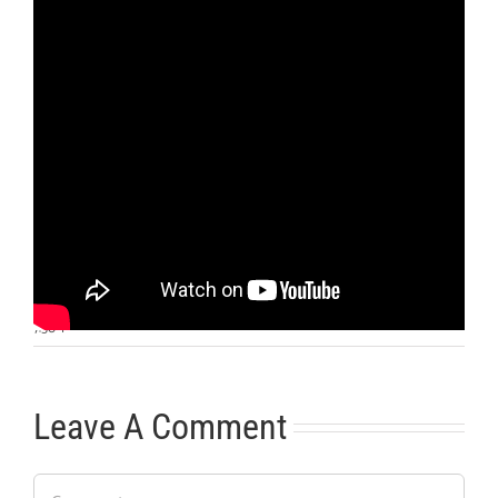
Otras noticias
No hay más noticias
7:50
|
Leave A Comment
Comment