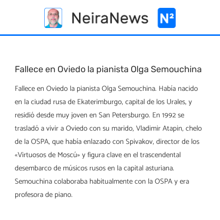
Skip
to
content
Fallece en Oviedo la pianista Olga Semouchina
Fallece en Oviedo la pianista Olga Semouchina. Había nacido
en la ciudad rusa de Ekaterimburgo, capital de los Urales, y
residió desde muy joven en San Petersburgo. En 1992 se
trasladó a vivir a Oviedo con su marido, Vladimir Atapin, chelo
de la OSPA, que había enlazado con Spivakov, director de los
«Virtuosos de Moscú» y figura clave en el trascendental
desembarco de músicos rusos en la capital asturiana.
Semouchina colaboraba habitualmente con la OSPA y era
profesora de piano.