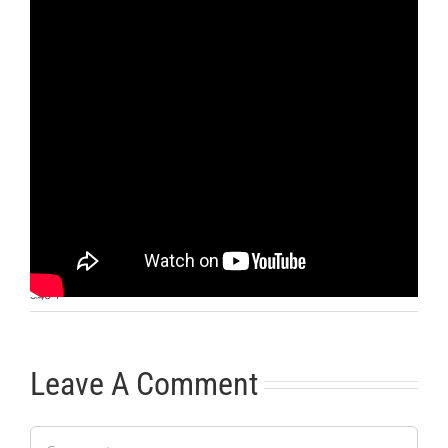
Otras noticias
No hay más noticias
6:40
|
Leave A Comment
Comment