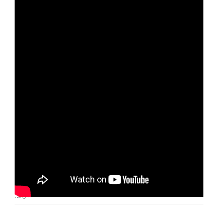
Otras noticias
No hay más noticias
10:15
|