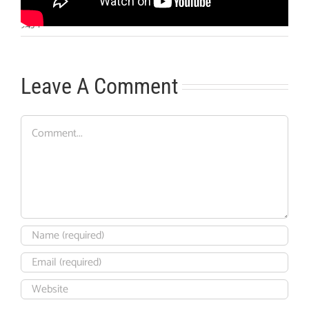
9:45
|
Leave A Comment
Comment