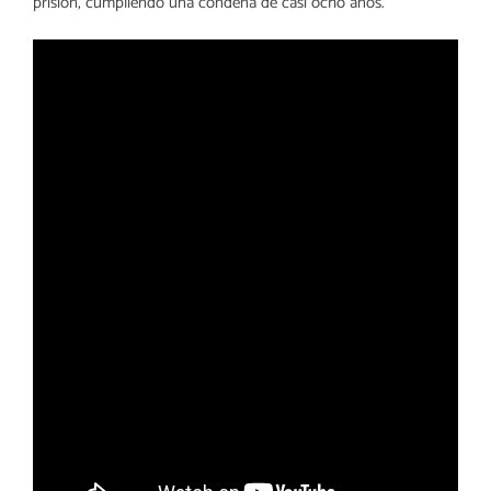
prisión, cumpliendo una condena de casi ocho años.
Otras noticias
No hay más noticias