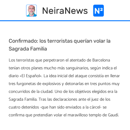
Skip
to
content
Confirmado: los terroristas querían volar la
Sagrada Familia
Los terroristas que perpetraron el atentado de Barcelona
tenían otros planes mucho más sanguinarios, según indica el
diario «El Español». La idea inicial del ataque consistía en llenar
tres furgonetas de explosivos y detonarlas en tres puntos muy
concurridos de la ciudad. Uno de los objetivos elegidos era la
Sagrada Familia. Tras las declaraciones ante el juez de los
cuatro detenidos -que han sido enviados a la cárcel- se
confirma que pretendían volar el maravilloso templo de Gaudí.