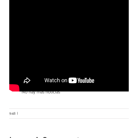
Otras noticias
No hay más noticias
9:48
|