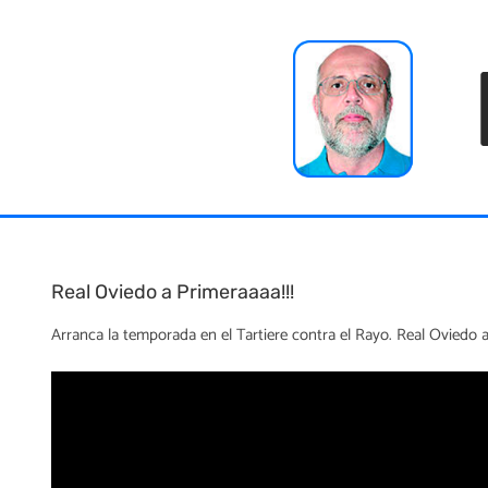
Skip
to
content
Real Oviedo a Primeraaaa!!!
Arranca la temporada en el Tartiere contra el Rayo. Real Oviedo a