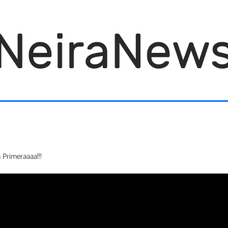
 Primeraaaa!!!