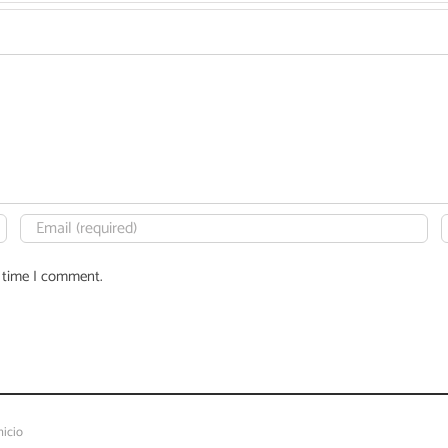
t time I comment.
nicio