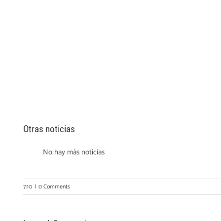
Otras noticias
No hay más noticias
7:10
|
0 Comments