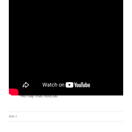
Otras noticias
No hay más noticias
11:11
|