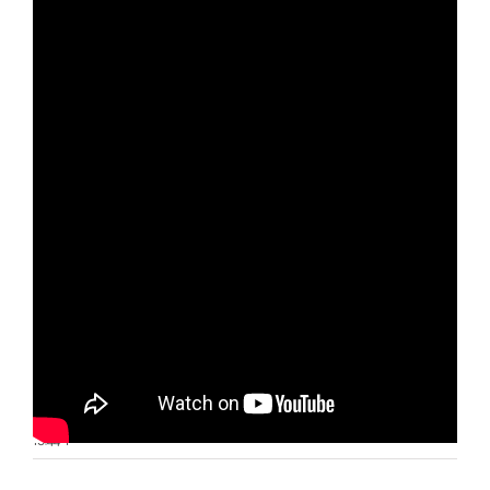
Otras noticias
No hay más noticias
10:44
|