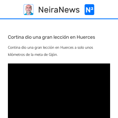
Skip
to
content
Cortina dio una gran lección en Huerces
Contina dio una gran lección en Huerces a solo unos
kilómetros de la meta de Gijón.