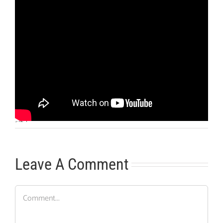
Otras noticias
No hay más noticias
7:12
|
Leave A Comment
Comment