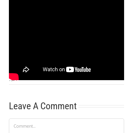
Otras noticias
No hay más noticias
7:56
|
Leave A Comment
Comment