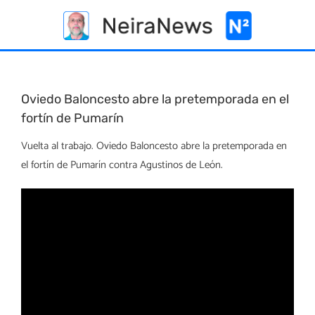
Skip
to
content
Oviedo Baloncesto abre la pretemporada en el
fortín de Pumarín
Vuelta al trabajo. Oviedo Baloncesto abre la pretemporada en
el fortín de Pumarín contra Agustinos de León.