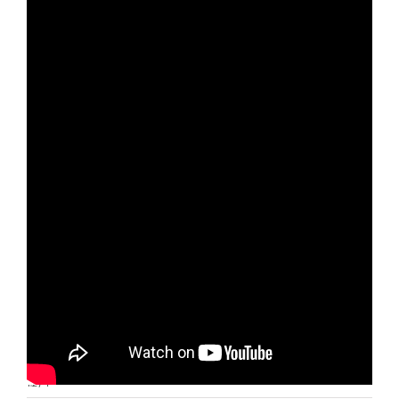
Otras noticias
No hay más noticias
1:27
|